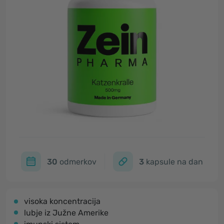
30
odmerkov
3
kapsule na dan
visoka koncentracija
lubje iz Južne Amerike