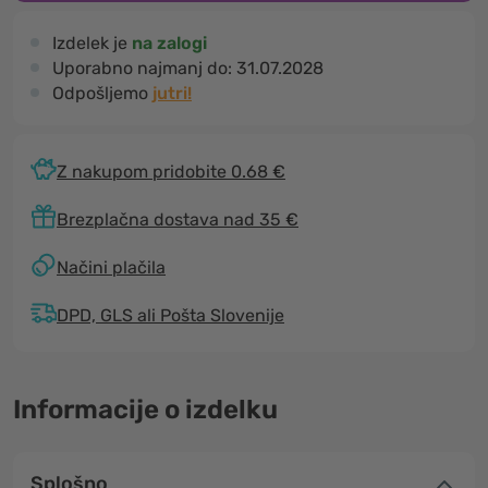
Izdelek je
na zalogi
Uporabno najmanj do:
31.07.2028
Odpošljemo
jutri!
Z nakupom pridobite 0.68 €
Brezplačna dostava nad 35 €
Načini plačila
DPD, GLS ali Pošta Slovenije
Informacije o izdelku
Splošno