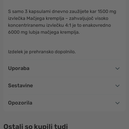
S samo 3 kapsulami dnevno zaužijete kar 1500 mg
izvlečka Mačjega kremplja – zahvaljujoč visoko
koncentriranemu izvlečku 4:1 je to enakovredno
6000 mg lubja mačjega kremplja.
Izdelek je prehransko dopolnilo.
Uporaba
Sestavine
Opozorila
Ostali so kupili tudi