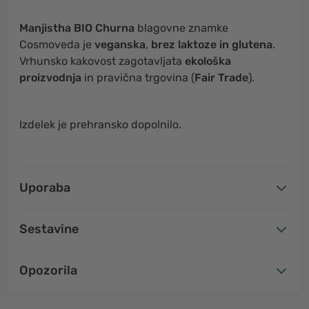
Manjistha BIO Churna
blagovne znamke
Cosmoveda je
veganska
,
brez laktoze in glutena
.
Vrhunsko kakovost zagotavljata
ekološka
proizvodnja
in pravična trgovina (
Fair Trade
).
Izdelek je prehransko dopolnilo.
Uporaba
Sestavine
Opozorila