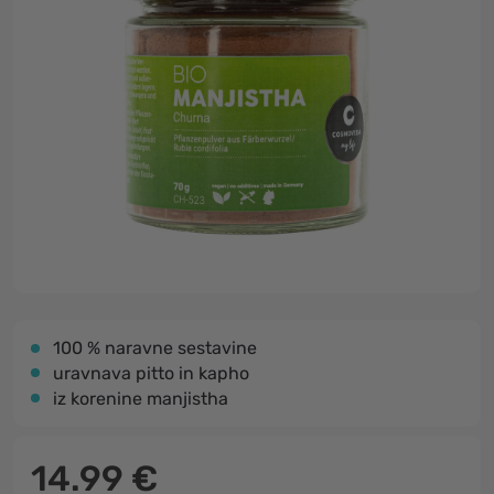
100 % naravne sestavine
uravnava pitto in kapho
iz korenine manjistha
14.99 €