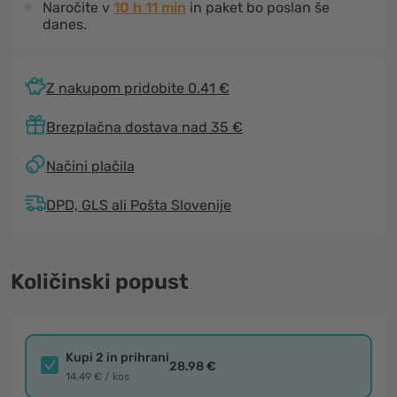
Naročite v
10 h 11 min
in paket bo poslan še
danes.
Z nakupom pridobite 0.41 €
Brezplačna dostava nad 35 €
Načini plačila
DPD, GLS ali Pošta Slovenije
Količinski popust
Kupi 2 in prihrani
28.98 €
14.49 € / kos