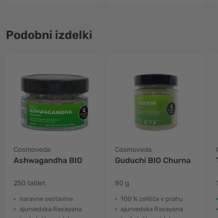
Podobni izdelki
Cosmoveda
Cosmoveda
Ashwagandha BIO
Guduchi BIO Churna
250 tablet
80 g
naravne sestavine
100 % zelišče v prahu
ajurvedska Rasayana
ajurvedska Rasayana