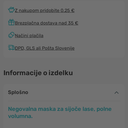
Z nakupom pridobite 0.25 €
Brezplačna dostava nad 35 €
Načini plačila
DPD, GLS ali Pošta Slovenije
Informacije o izdelku
Splošno
Negovalna maska za sijoče lase, polne
volumna.