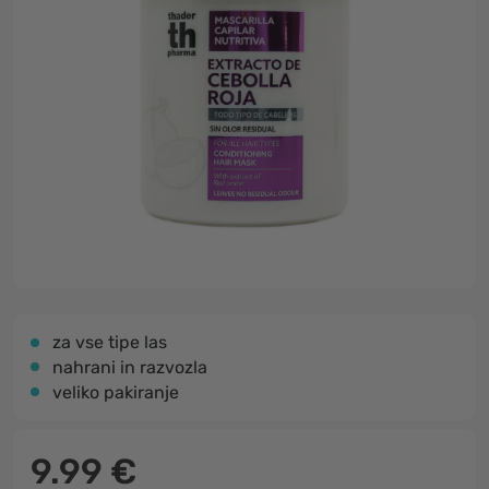
za vse tipe las
nahrani in razvozla
veliko pakiranje
9.99 €