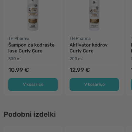
TH Pharma
TH Pharma
Šampon za kodraste
Aktivator kodrov
lase Curly Care
Curly Care
300 ml
200 ml
10.99 €
12.99 €
V košarico
V košarico
Podobni izdelki