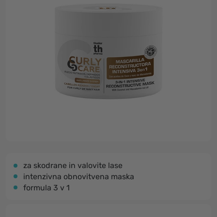
za skodrane in valovite lase
intenzivna obnovitvena maska
formula 3 v 1