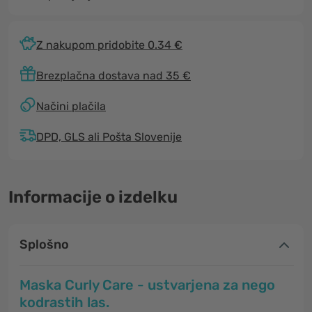
Z nakupom pridobite 0.34 €
Brezplačna dostava nad 35 €
Načini plačila
DPD, GLS ali Pošta Slovenije
Informacije o izdelku
Splošno
Maska Curly Care - ustvarjena za nego
kodrastih las.