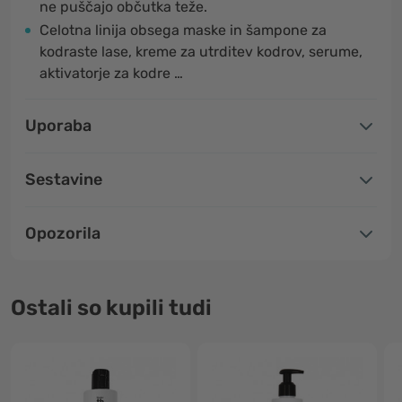
ne puščajo občutka teže.
Celotna linija obsega maske in šampone za
kodraste lase, kreme za utrditev kodrov, serume,
aktivatorje za kodre …
Uporaba
Sestavine
Opozorila
Ostali so kupili tudi