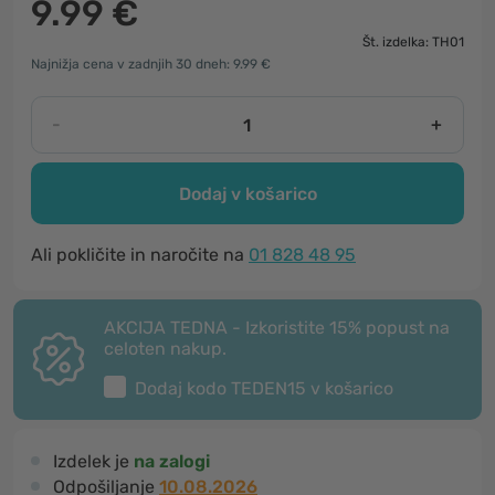
9.99 €
Št. izdelka: TH01
Najnižja cena v zadnjih 30 dneh: 9.99 €
-
+
Dodaj v košarico
Ali pokličite in naročite na
01 828 48 95
AKCIJA TEDNA - Izkoristite 15% popust na
celoten nakup.
Dodaj kodo
TEDEN15
v košarico
Izdelek je
na zalogi
Odpošiljanje
10.08.2026