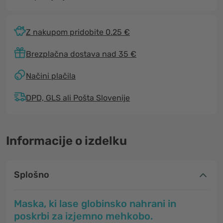
Z nakupom pridobite 0.25 €
Brezplačna dostava nad 35 €
Načini plačila
DPD, GLS ali Pošta Slovenije
Informacije o izdelku
Splošno
Maska, ki lase globinsko nahrani in
poskrbi za izjemno mehkobo.