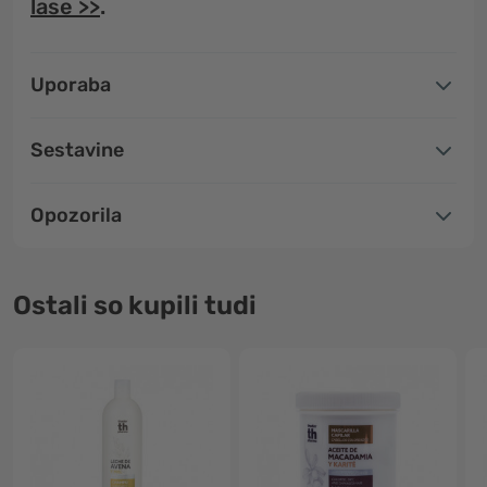
lase >>
.
Uporaba
Sestavine
Opozorila
Ostali so kupili tudi