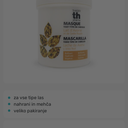
za vse tipe las
nahrani in mehča
veliko pakiranje