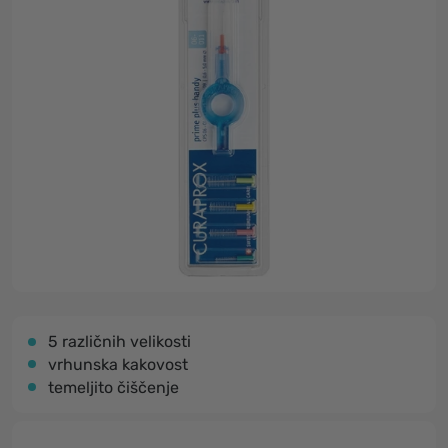
5 različnih velikosti
vrhunska kakovost
temeljito čiščenje