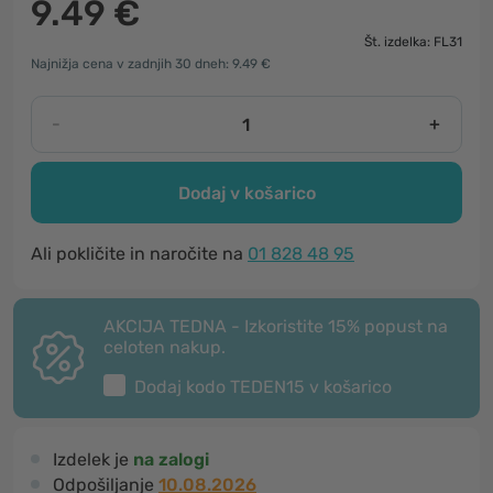
9.49 €
Št. izdelka: FL31
Najnižja cena v zadnjih 30 dneh: 9.49 €
-
+
Dodaj v košarico
Ali pokličite in naročite na
01 828 48 95
AKCIJA TEDNA - Izkoristite 15% popust na
celoten nakup.
Dodaj kodo
TEDEN15
v košarico
Izdelek je
na zalogi
Odpošiljanje
10.08.2026