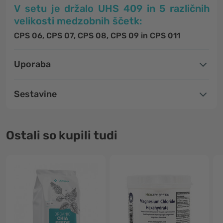
V setu je držalo UHS 409 in 5 različnih
velikosti medzobnih ščetk:
CPS 06, CPS 07, CPS 08, CPS 09 in CPS 011
Uporaba
Sestavine
Ostali so kupili tudi