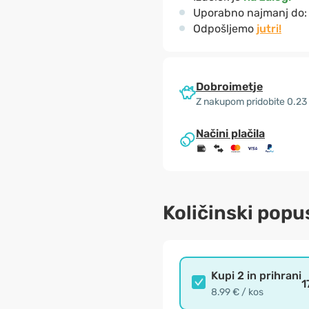
Uporabno najmanj do
Odpošljemo
jutri!
Dobroimetje
Z nakupom pridobite 0.23
Načini plačila
Količinski popu
Kupi 2 in prihrani
1
8.99 € / kos