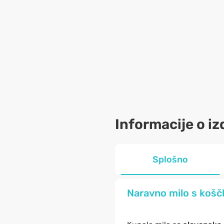
Informacije o iz
Splošno
Naravno milo s koščk