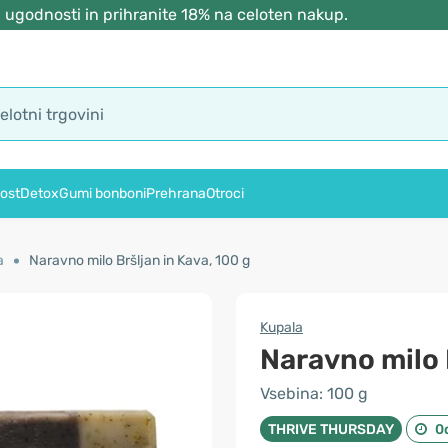
 ugodnosti in prihranite 18% na celoten nakup.
ost
Detox
Gumi bonboni
Prehrana
Otroci
a
Naravno milo Bršljan in Kava, 100 g
Kupala
Naravno milo 
Vsebina: 100 g
THRIVE THURSDAY
0