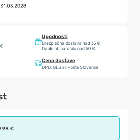
:
31.03.2028
Ugodnosti
Brezplačna dostava nad 35 €
 €
Darilo ob naročilu nad 50 €
Cena dostave
DPD, GLS ali Pošta Slovenije
st
7.98 €