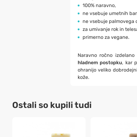
100% naravno,
ne vsebuje umetnih barv
ne vsebuje palmovega o
za umivanje rok in teles
primerno za vegane.
Naravno ročno izdelano
hladnem postopku
, kar 
ohranijo veliko dobrodejn
kože.
Ostali so kupili tudi