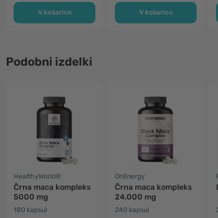
V košarico
V košarico
Podobni izdelki
HealthyWorld®
OnEnergy
Črna maca kompleks
Črna maca kompleks
5000 mg
24.000 mg
180 kapsul
240 kapsul