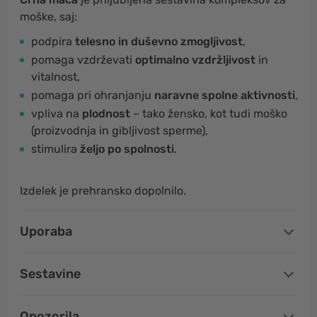
moške, saj:
podpira
telesno in duševno zmogljivost
,
pomaga vzdrževati
optimalno vzdržljivost
in
vitalnost,
pomaga pri ohranjanju
naravne spolne aktivnosti
,
vpliva na
plodnost
– tako žensko, kot tudi moško
(proizvodnja in gibljivost sperme),
stimulira
željo po spolnosti
.
Izdelek je prehransko dopolnilo.
Uporaba
Sestavine
Opozorila