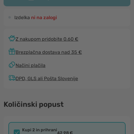
Izdelka
ni na zalogi
Z nakupom pridobite 0.60 €
Brezplačna dostava nad 35 €
Načini plačila
DPD, GLS ali Pošta Slovenije
Količinski popust
Kupi 2 in prihrani
42.98 €