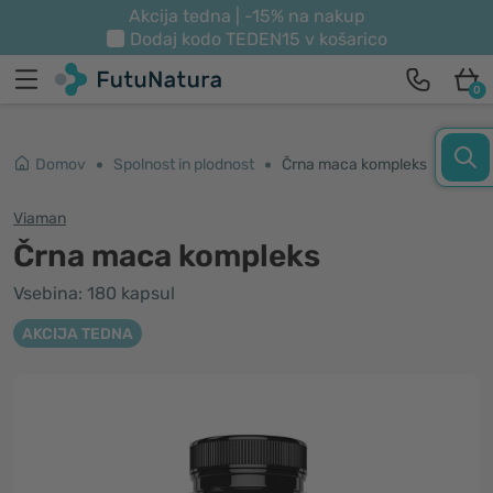
Akcija tedna | -15% na nakup
Dodaj kodo
TEDEN15
v košarico
0
Domov
Spolnost in plodnost
Črna maca kompleks
Viaman
Črna maca kompleks
Vsebina: 180 kapsul
AKCIJA TEDNA