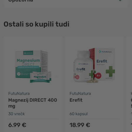
Ostali so kupili tudi
FutuNatura
FutuNatura
Magnezij DIRECT 400
Erefit
mg
30 vrečk
60 kapsul
6.99 €
18.99 €