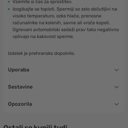
Vzemite si čas za sprostitev.
Izogibajte se toploti. Spermiji so zelo občutljivi na
visoko temperaturo, ozke hlače, prenosne
računalnike na kolenih, savne ali vroče kopeli.
Ogrevani avtomobilski sedeži prav tako negativno
vplivajo na kakovost sperme.
Izdelek je prehransko dopolnilo.
Uporaba
Sestavine
Opozorila
Ostali so kupili tudi