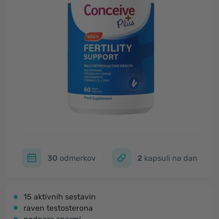
30
odmerkov
2
kapsuli na dan
15 aktivnih sestavin
raven testosterona