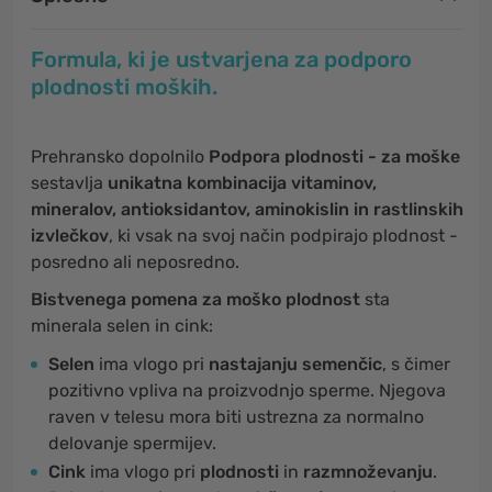
Formula, ki je ustvarjena za podporo
plodnosti moških.
Prehransko dopolnilo
Podpora plodnosti - za moške
sestavlja
unikatna kombinacija vitaminov,
mineralov, antioksidantov, aminokislin in rastlinskih
izvlečkov
, ki vsak na svoj način podpirajo plodnost -
posredno ali neposredno.
Bistvenega pomena za moško plodnost
sta
minerala selen in cink:
Selen
ima vlogo pri
nastajanju semenčic
, s čimer
pozitivno vpliva na proizvodnjo sperme. Njegova
raven v telesu mora biti ustrezna za normalno
delovanje spermijev.
Cink
ima vlogo pri
plodnosti
in
razmnoževanju
.