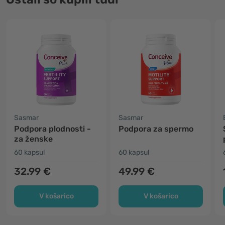
Sasmar
Sasmar
Podpora plodnosti -
Podpora za spermo
za ženske
60 kapsul
60 kapsul
32.99 €
49.99 €
V košarico
V košarico