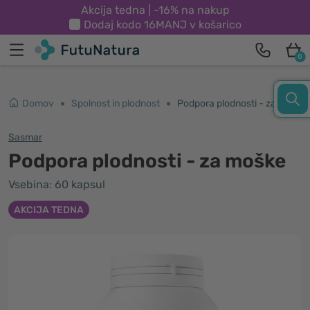
Akcija tedna | -16% na nakup
Dodaj kodo
16MANJ
v košarico
0
Domov
Spolnost in plodnost
Podpora plodnosti - za moške
Sasmar
Podpora plodnosti - za moške
Vsebina: 60 kapsul
AKCIJA TEDNA