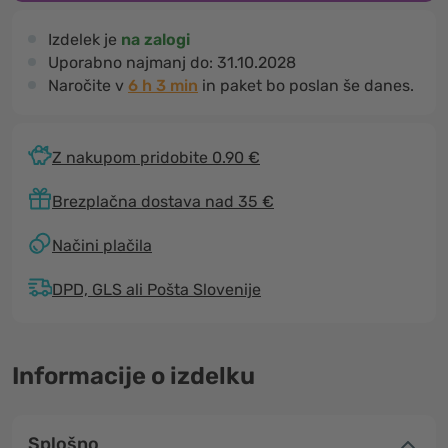
Izdelek je
na zalogi
Uporabno najmanj do:
31.10.2028
Naročite v
6 h 3 min
in paket bo poslan še danes.
Z nakupom pridobite 0.90 €
Brezplačna dostava nad 35 €
Načini plačila
DPD, GLS ali Pošta Slovenije
Informacije o izdelku
Splošno