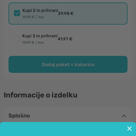
Kupi 2 in prihrani
29.98 €
14.99 € / kos
Kupi 3 in prihrani
41.97 €
13.99 € / kos
Dodaj paket v košarico
Informacije o izdelku
Splošno
Neverjetno bogata multivitaminska