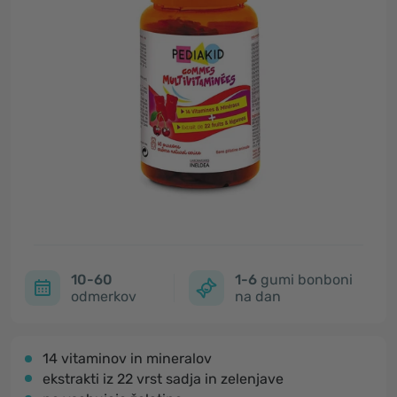
10-60
1-6
gumi bonboni
odmerkov
na dan
14 vitaminov in mineralov
ekstrakti iz 22 vrst sadja in zelenjave