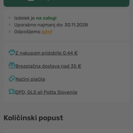
Izdelek je
na zalogi
Uporabno najmanj do:
30.11.2028
Odpošljemo
jutri!
Z nakupom pridobite 0.44 €
Brezplačna dostava nad 35 €
Načini plačila
DPD, GLS ali Pošta Slovenije
Količinski popust