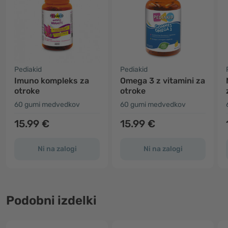
Pediakid
Pediakid
Imuno kompleks za
Omega 3 z vitamini za
otroke
otroke
60 gumi medvedkov
60 gumi medvedkov
15.99 €
15.99 €
Ni na zalogi
Ni na zalogi
Podobni izdelki