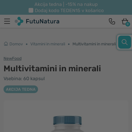
Akcija tedna | -15% na nakup
Dodaj kodo
TEDEN15
v košarico
0
Domov
Vitamini in minerali
Multivitamini in minerali
NewFood
Multivitamini in minerali
Vsebina: 60 kapsul
AKCIJA TEDNA