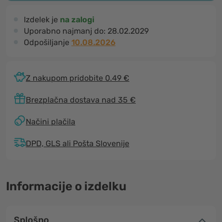
Izdelek je
na zalogi
Uporabno najmanj do:
28.02.2029
Odpošiljanje
10.08.2026
Z nakupom pridobite 0.49 €
Brezplačna dostava nad 35 €
Načini plačila
DPD, GLS ali Pošta Slovenije
Informacije o izdelku
Splošno