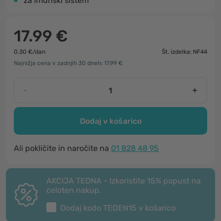
za imunski sistem
17.99 €
0.30 €/dan
Št. izdelka: NF44
Najnižja cena v zadnjih 30 dneh: 17.99 €
-
+
Dodaj v košarico
Ali pokličite in naročite na
01 828 48 95
AKCIJA TEDNA - Izkoristite 15% popust na
celoten nakup.
Dodaj kodo
TEDEN15
v košarico