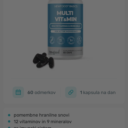
60
odmerkov
1
kapsula na dan
pomembne hranilne snovi
12 vitaminov in 9 mineralov