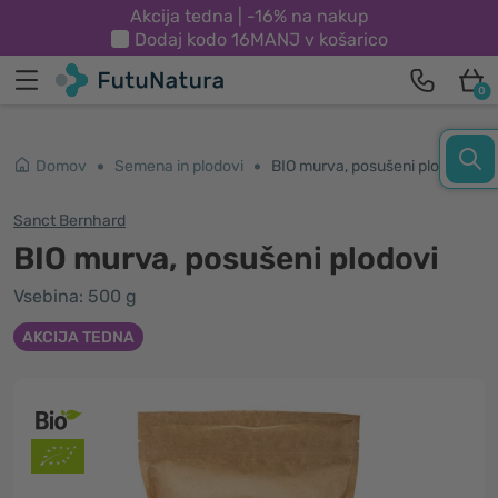
Akcija tedna | -16% na nakup
Dodaj kodo
16MANJ
v košarico
0
Domov
Semena in plodovi
BIO murva, posušeni plodovi
Sanct Bernhard
BIO murva, posušeni plodovi
Vsebina: 500 g
AKCIJA TEDNA