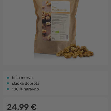
bela murva
sladka dobrota
100 % naravno
24.99 €