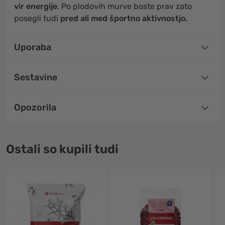
vir energije
. Po plodovih murve boste prav zato
posegli tudi
pred ali med športno aktivnostjo.
Uporaba
Sestavine
Opozorila
Ostali so kupili tudi