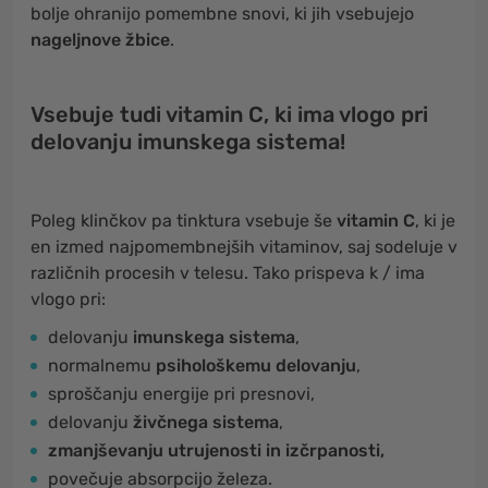
bolje ohranijo pomembne snovi, ki jih vsebujejo
nageljnove žbice
.
Vsebuje tudi vitamin C, ki ima vlogo pri
delovanju imunskega sistema!
Poleg klinčkov pa tinktura vsebuje še
vitamin C
, ki je
en izmed najpomembnejših vitaminov, saj sodeluje v
različnih procesih v telesu. Tako prispeva k / ima
vlogo pri:
delovanju
imunskega sistema
,
normalnemu
psihološkemu delovanju
,
sproščanju energije pri presnovi,
delovanju
živčnega sistema
,
zmanjševanju utrujenosti in izčrpanosti,
povečuje absorpcijo železa.