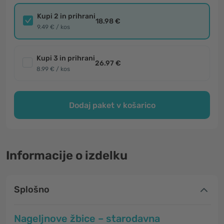
Kupi 2 in prihrani
18.98 €
9.49 € / kos
Kupi 3 in prihrani
26.97 €
8.99 € / kos
Dodaj paket v košarico
Informacije o izdelku
Splošno
Nageljnove žbice – starodavna