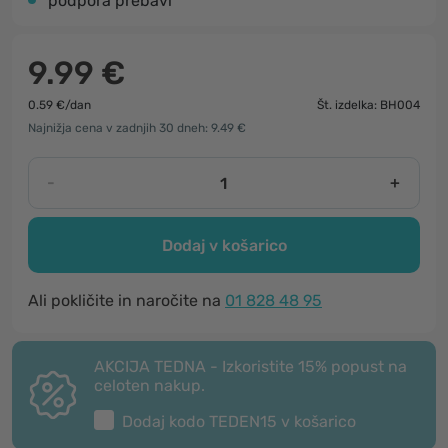
podpora prebavi
9.99 €
0.59 €/dan
Št. izdelka: BH004
Najnižja cena v zadnjih 30 dneh: 9.49 €
-
+
Dodaj v košarico
Ali pokličite in naročite na
01 828 48 95
AKCIJA TEDNA - Izkoristite 15% popust na
celoten nakup.
Dodaj kodo
TEDEN15
v košarico