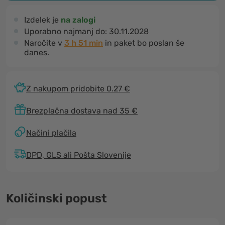
Izdelek je
na zalogi
Uporabno najmanj do:
30.11.2028
Naročite v
3 h 51 min
in paket bo poslan še
danes.
Z nakupom pridobite 0.27 €
Brezplačna dostava nad 35 €
Načini plačila
DPD, GLS ali Pošta Slovenije
Količinski popust