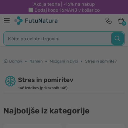
Akcija tedna | -16% na nakup
Dodaj kodo
16MANJ
v košarico
0
Domov
Namen
Možgani in živci
Stres in pomiritev
Stres in pomiritev
148 izdelkov (prikazanih 148)
Najboljše iz kategorije