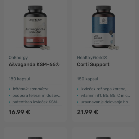
OnEnergy
HealthyWorld®
Ašvaganda KSM-66®
Corti Support
180 kapsul
180 kapsul
Withania somnifera
izvleček rožnega korena, ašvagande
podpora telesni in duševni zmogljivosti
vitamini B1, B5, B5, C in cink
patentiran izvleček KSM-66®
uravnavanje delovanja hormonov (vitamin B6)
16.99 €
21.99 €