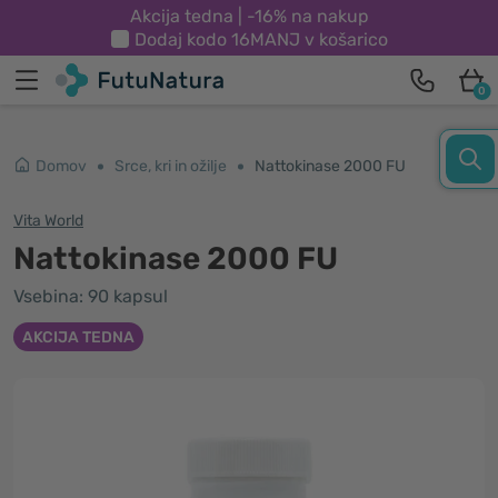
Akcija tedna | -16% na nakup
Dodaj kodo
16MANJ
v košarico
0
Domov
Srce, kri in ožilje
Nattokinase 2000 FU
Vita World
Nattokinase 2000 FU
Vsebina: 90 kapsul
AKCIJA TEDNA