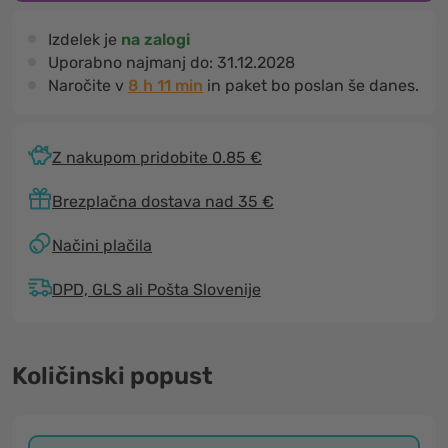
Izdelek je
na zalogi
Uporabno najmanj do:
31.12.2028
Naročite v
8 h 11 min
in paket bo poslan še danes.
Z nakupom pridobite 0.85 €
Brezplačna dostava nad 35 €
Načini plačila
DPD, GLS ali Pošta Slovenije
Količinski popust