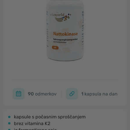
90
odmerkov
1
kapsula na dan
kapsule s počasnim sproščanjem
brez vitamina K2