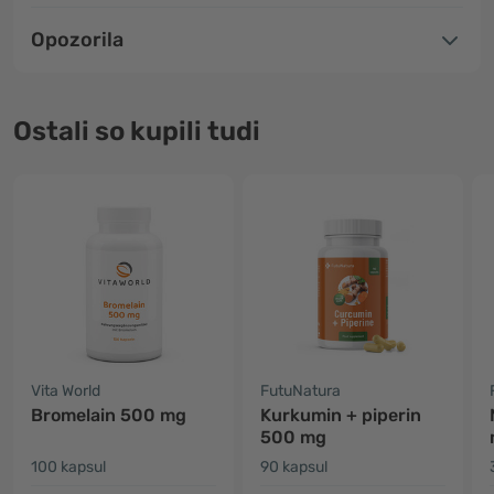
Opozorila
Ostali so kupili tudi
Vita World
FutuNatura
Bromelain 500 mg
Kurkumin + piperin
500 mg
100 kapsul
90 kapsul