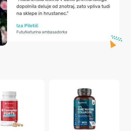
dopolnila deluje od znotraj, zato vpliva tudi
na sklepe in hrustanec."
Iza Piletič
FutuNaturina ambasadorka