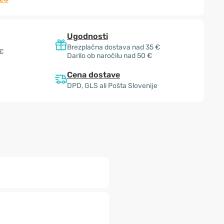
Ugodnosti
Brezplačna dostava nad 35 €
 €
Darilo ob naročilu nad 50 €
Cena dostave
DPD, GLS ali Pošta Slovenije