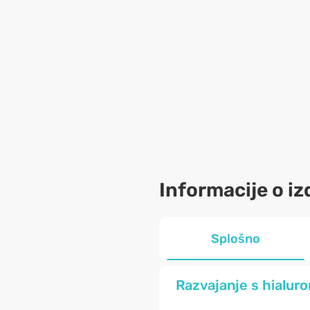
Informacije o iz
Splošno
Razvajanje s hialuron