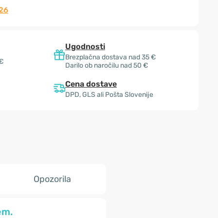
26
Ugodnosti
Brezplačna dostava nad 35 €
 €
Darilo ob naročilu nad 50 €
Cena dostave
DPD, GLS ali Pošta Slovenije
Opozorila
em.