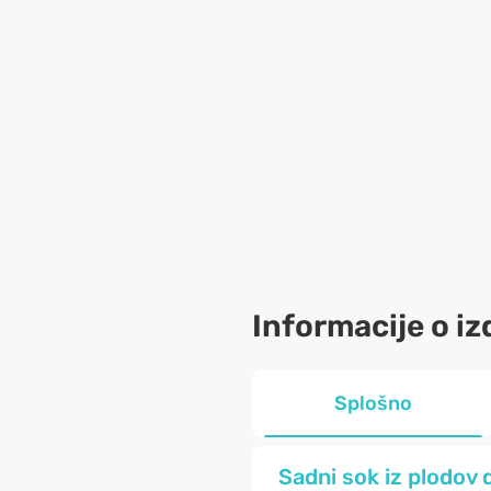
Informacije o iz
Splošno
Sadni sok iz plodov 