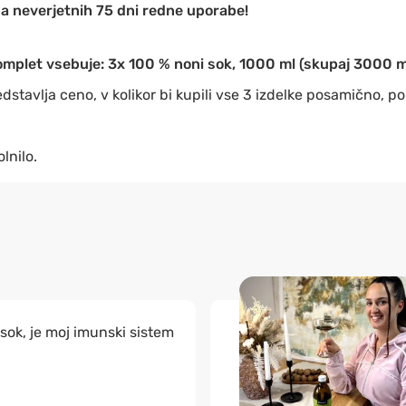
a neverjetnih 75 dni redne uporabe!
mplet vsebuje: 3x 100 % noni sok, 1000 ml (skupaj 3000 m
dstavlja ceno, v kolikor bi kupili vse 3 izdelke posamično, p
lnilo.
sok, je moj imunski sistem