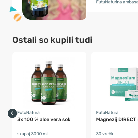
FutuNaturina ambas
Ostali so kupili tudi
FutuNatura
FutuNatura
3x 100 % aloe vera sok
Magnezij DIRECT
skupaj 3000 ml
30 vrečk