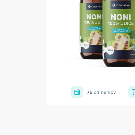
75
odmerkov