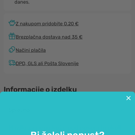
danes.
Z nakupom pridobite 0.20 €
Brezplačna dostava nad 35 €
Načini plačila
DPD, GLS ali Pošta Slovenije
Informacije o izdelku
Splošno
Mazilo za nego kože pod nosom in okoli
Bi želeli popust?