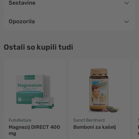
Sestavine
Opozorila
Ostali so kupili tudi
FutuNatura
Sanct Bernhard
Magnezij DIRECT 400
Bomboni za kašelj
mg