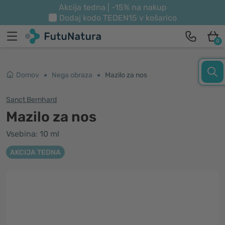
Akcija tedna | -15% na nakup
Dodaj kodo
TEDEN15
v košarico
0
Domov
Nega obraza
Mazilo za nos
Sanct Bernhard
Mazilo za nos
Vsebina: 10 ml
AKCIJA TEDNA