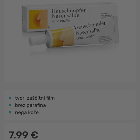
tvori zaščitni film
brez parafina
nega kože
7.99 €