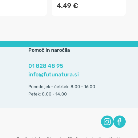
4.49 €
Pomoč in naročila
01 828 48 95
info@futunatura.si
Ponedeljek - četrtek: 8.00 - 16.00
Petek: 8.00 - 14.00