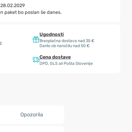
:
28.02.2029
in paket bo poslan še danes.
Ugodnosti
Brezplačna dostava nad 35 €
 €
Darilo ob naročilu nad 50 €
Cena dostave
DPD, GLS ali Pošta Slovenije
Opozorila