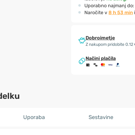
Uporabno najmanj do
Naročite v
8 h 53 min
Dobroimetje
Z nakupom pridobite 0.12
Načini plačila
delku
Uporaba
Sestavine