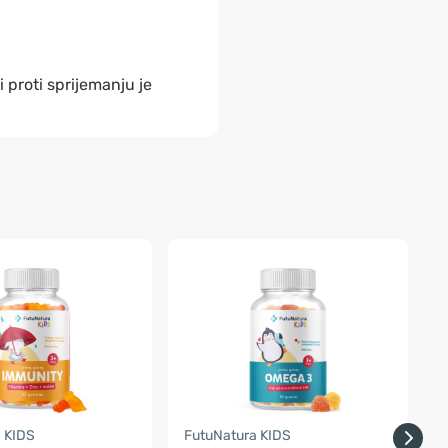
i proti sprijemanju je
 KIDS
FutuNatura KIDS