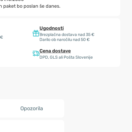
n paket bo poslan še danes.
Ugodnosti
Brezplačna dostava nad 35 €
 €
Darilo ob naročilu nad 50 €
Cena dostave
DPD, GLS ali Pošta Slovenije
Opozorila