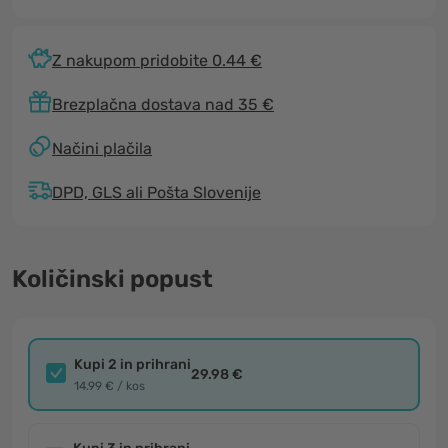
Z nakupom pridobite 0.44 €
Brezplačna dostava nad 35 €
Načini plačila
DPD, GLS ali Pošta Slovenije
Količinski popust
Kupi 2 in prihrani
29.98 €
14.99 € / kos