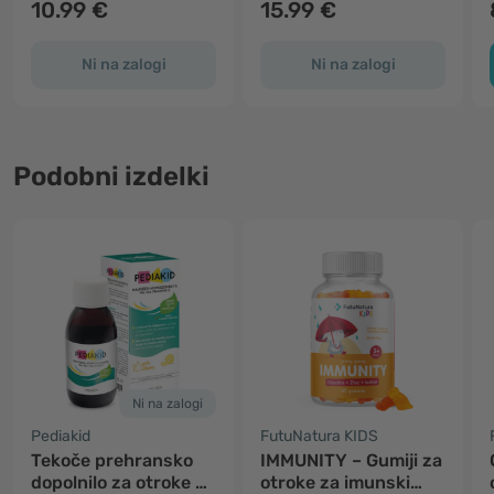
10.99 €
15.99 €
Ni na zalogi
Ni na zalogi
Podobni izdelki
Ni na zalogi
Pediakid
FutuNatura KIDS
Tekoče prehransko
IMMUNITY – Gumiji za
dopolnilo za otroke –
otroke za imunski