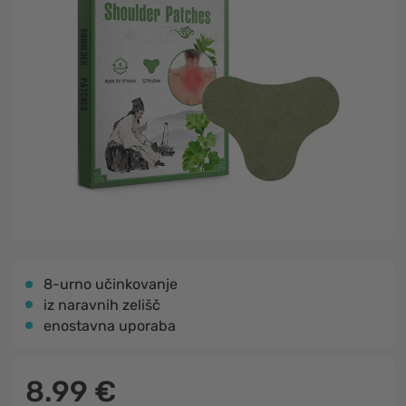
8-urno učinkovanje
iz naravnih zelišč
enostavna uporaba
8.99 €