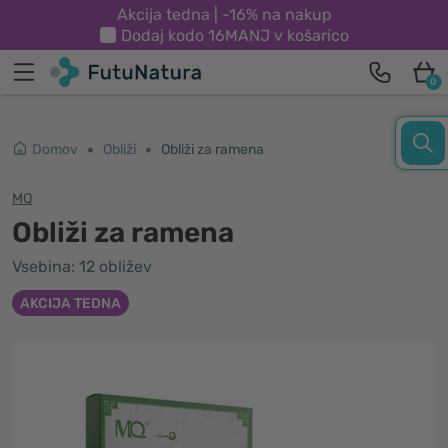
Akcija tedna | -16% na nakup
Dodaj kodo
16MANJ
v košarico
0
Domov
Obliži
Obliži za ramena
MQ
Obliži za ramena
Vsebina: 12 obližev
AKCIJA TEDNA