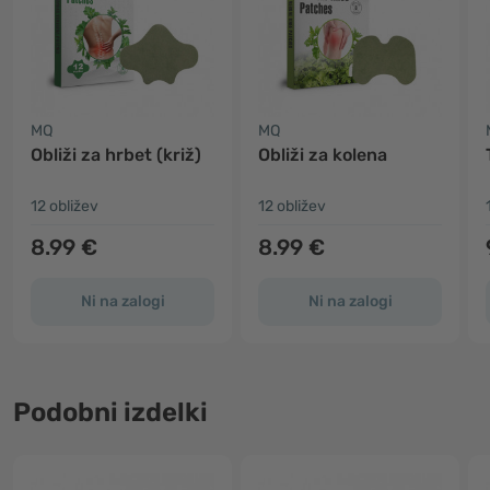
MQ
MQ
Obliži za hrbet (križ)
Obliži za kolena
12 obližev
12 obližev
8.99 €
8.99 €
Ni na zalogi
Ni na zalogi
Podobni izdelki