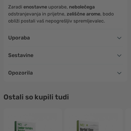
Zaradi
enostavne
uporabe,
nebolečega
odstranjevanja in prijetne,
zeliščne
arome
, bodo
obliži postali vaš nepogrešljiv spremljevalec.
Uporaba
Sestavine
Opozorila
Ostali so kupili tudi