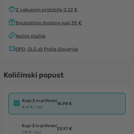
Z nakupom pridobite 0.22 €
Brezplačna dostava nad 35 €
Načini plačila
DPD, GLS ali Pošta Slovenije
Količinski popust
Kupi 2 in prihrani
16.98 €
8.49 € / kos
Kupi 3 in prihrani
23.97 €
7.99 € / kos