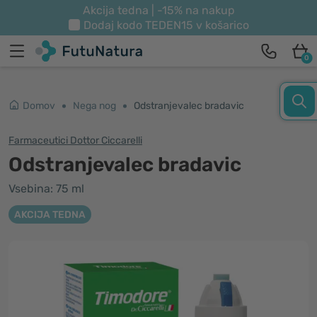
Akcija tedna | -15% na nakup
Dodaj kodo
TEDEN15
v košarico
0
Domov
Nega nog
Odstranjevalec bradavic
Farmaceutici Dottor Ciccarelli
Odstranjevalec bradavic
Vsebina: 75 ml
AKCIJA TEDNA