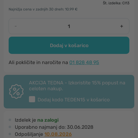
Št. izdelka: CI13
Najnižja cena v zadnjih 30 dneh: 10.99 €
-
+
Dodaj v košarico
Ali pokličite in naročite na
01 828 48 95
AKCIJA TEDNA - Izkoristite 15% popust na
celoten nakup.
Dodaj kodo
TEDEN15
v košarico
Izdelek je
na zalogi
Uporabno najmanj do:
30.06.2028
Odpošiljanje
10.08.2026