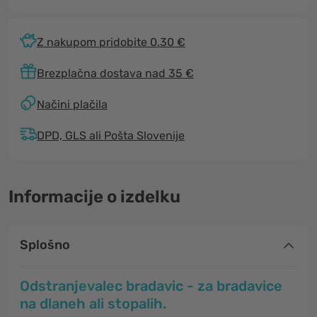
Z nakupom pridobite 0.30 €
Brezplačna dostava nad 35 €
Načini plačila
DPD, GLS ali Pošta Slovenije
Informacije o izdelku
Splošno
Odstranjevalec bradavic - za bradavice
na dlaneh ali stopalih.