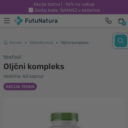
Akcija tedna | -16% na nakup
Dodaj kodo
16MANJ
v košarico
0
Domov
Slabokrvnost
Oljčni kompleks
NewFood
Oljčni kompleks
Vsebina: 60 kapsul
AKCIJA TEDNA