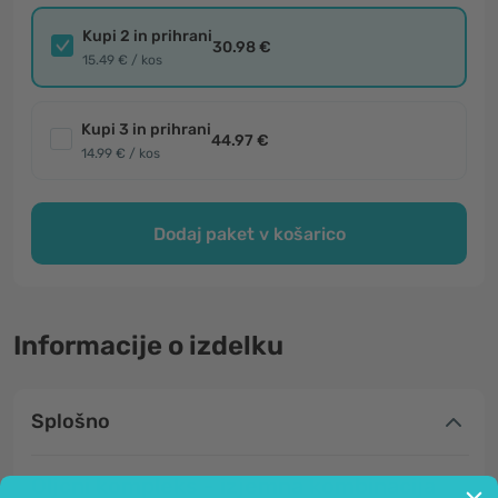
Kupi 2 in prihrani
30.98 €
15.49 € / kos
Kupi 3 in prihrani
44.97 €
14.99 € / kos
Dodaj paket v košarico
Informacije o izdelku
Splošno
Oljčni kompleks - izjemna kombinacija