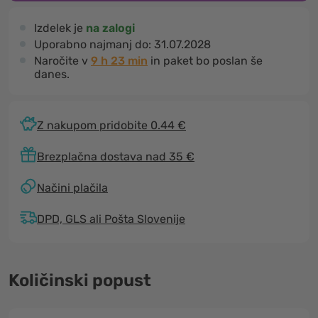
Izdelek je
na zalogi
Uporabno najmanj do:
31.07.2028
Naročite v
9 h 23 min
in paket bo poslan še
danes.
Z nakupom pridobite 0.44 €
Brezplačna dostava nad 35 €
Načini plačila
DPD, GLS ali Pošta Slovenije
Količinski popust