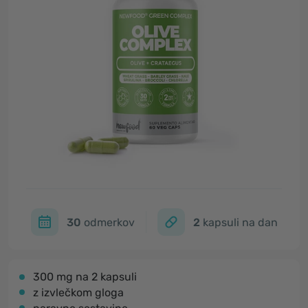
30
odmerkov
2
kapsuli na dan
300 mg na 2 kapsuli
z izvlečkom gloga