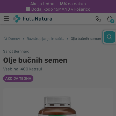
Akcija tedna | -16% na nakup
Dodaj kodo
16MANJ
v košarico
0
Domov
Razstrupljanje in sečila
Olje bučnih semen
Sanct Bernhard
Olje bučnih semen
Vsebina: 400 kapsul
AKCIJA TEDNA