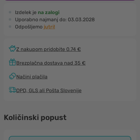
Izdelek je
na zalogi
Uporabno najmanj do:
03.03.2028
Odpošljemo
jutri!
Z nakupom pridobite 0.74 €
Brezplačna dostava nad 35 €
Načini plačila
DPD, GLS ali Pošta Slovenije
Količinski popust