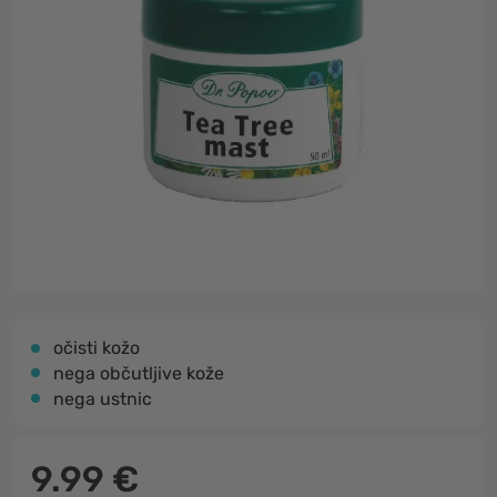
očisti kožo
nega občutljive kože
nega ustnic
9.99 €