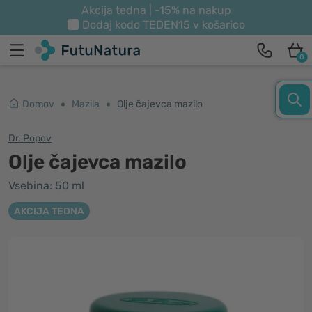
Akcija tedna | -15% na nakup
Dodaj kodo
TEDEN15
v košarico
0
Domov
Mazila
Olje čajevca mazilo
Dr. Popov
Olje čajevca mazilo
Vsebina: 50 ml
AKCIJA TEDNA