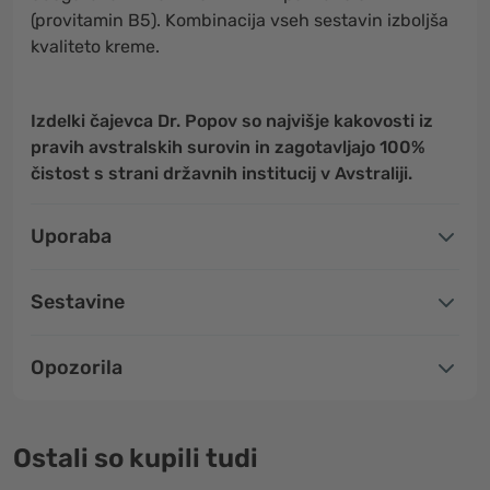
(provitamin B5). Kombinacija vseh sestavin izboljša
kvaliteto kreme.
Izdelki čajevca Dr. Popov so najvišje kakovosti iz
pravih avstralskih surovin in zagotavljajo 100%
čistost s strani državnih institucij v Avstraliji.
Uporaba
Sestavine
Opozorila
Ostali so kupili tudi