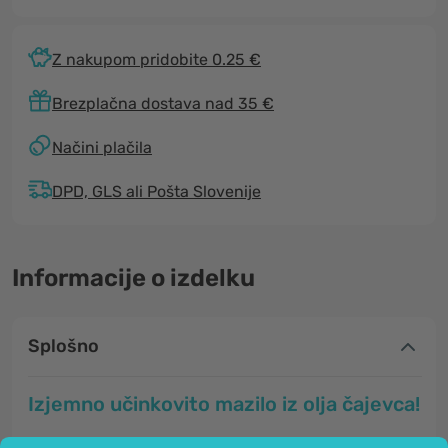
Z nakupom pridobite 0.25 €
Brezplačna dostava nad 35 €
Načini plačila
DPD, GLS ali Pošta Slovenije
Informacije o izdelku
Splošno
Izjemno učinkovito mazilo iz olja čajevca!