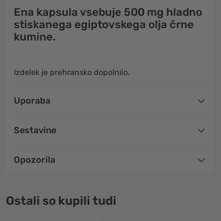
Ena kapsula vsebuje 500 mg hladno
stiskanega egiptovskega olja črne
kumine.
Izdelek je prehransko dopolnilo.
Uporaba
Sestavine
Opozorila
Ostali so kupili tudi