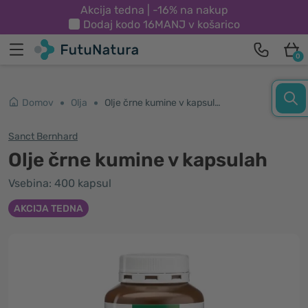
Akcija tedna | -16% na nakup
Dodaj kodo
16MANJ
v košarico
0
Domov
Olja
Olje črne kumine v kapsulah
Sanct Bernhard
Olje črne kumine v kapsulah
Vsebina: 400 kapsul
AKCIJA TEDNA