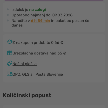
Izdelek je
na zalogi
Uporabno najmanj do:
09.03.2028
Naročite v
6 h 54 min
in paket bo poslan še
danes.
Z nakupom pridobite 0.66 €
Brezplačna dostava nad 35 €
Načini plačila
DPD, GLS ali Pošta Slovenije
Količinski popust