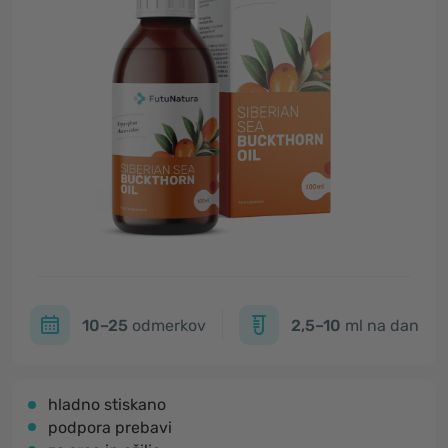
10–25
odmerkov
2,5–10
ml na dan
hladno stiskano
podpora prebavi