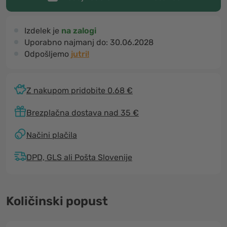
Izdelek je
na zalogi
Uporabno najmanj do:
30.06.2028
Odpošljemo
jutri!
Z nakupom pridobite 0.68 €
Brezplačna dostava nad 35 €
Načini plačila
DPD, GLS ali Pošta Slovenije
Količinski popust