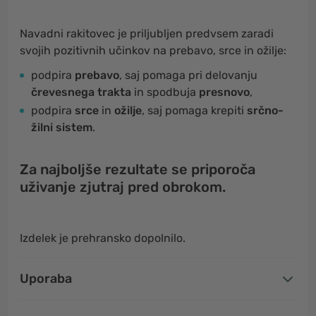
Navadni rakitovec je priljubljen predvsem zaradi
svojih pozitivnih učinkov na prebavo, srce in ožilje:
podpira
prebavo
, saj pomaga pri delovanju
črevesnega trakta
in spodbuja
presnovo
,
podpira
srce
in
ožilje
, saj pomaga krepiti
srčno-
žilni sistem
.
Za najboljše rezultate se priporoča
uživanje zjutraj pred obrokom.
Izdelek je prehransko dopolnilo.
Uporaba