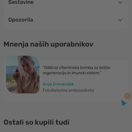
Sestavine
Opozorila
Mnenja naših uporabnikov
"Odlična vitaminska bomba za boljšo
regeneracijo in imunski sistem."
Anja Drevenšek
FutuNaturina ambasadorka
Ostali so kupili tudi