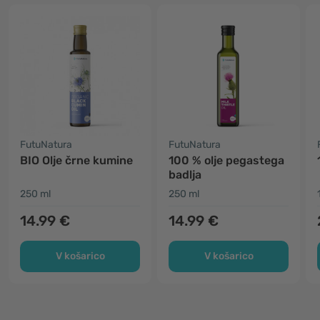
FutuNatura
FutuNatura
BIO Olje črne kumine
100 % olje pegastega
badlja
250 ml
250 ml
14.99 €
14.99 €
V košarico
V košarico