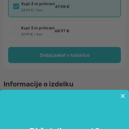
Kupi 2 in prihrani
47.98 €
23.99 € / kos
Kupi 3 in prihrani
68.97 €
22.99 € / kos
Dodaj paket v košarico
Informacije o izdelku
Splošno
Omega 3 - iz visoko kakovostnega
ribjega olja.