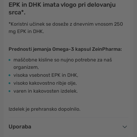
EPK in DHK imata vlogo pri delovanju
srca*.
*Koristni učinek se doseže z dnevnim vnosom 250
mg EPK in DHK.
Prednosti jemanja Omega-3 kapsul ZeinPharma:
maščobne kisline so nujno potrebne za naš
organizem,
visoka vsebnost EPK in DHK,
visoko kakovostno ribje olje,
varen in kakovosten izdelek.
Izdelek je prehransko dopolnilo.
Uporaba