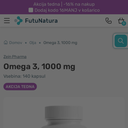
Akcija tedna | -16% na nakup
Dodaj kodo
16MANJ
v košarico
0
Domov
Olja
Omega 3, 1000 mg
Zein Pharma
Omega 3, 1000 mg
Vsebina: 140 kapsul
AKCIJA TEDNA