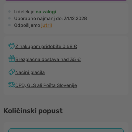
Izdelek je
na zalogi
Uporabno najmanj do:
31.12.2028
Odpošljemo
jutri!
Z nakupom pridobite 0.68 €
Brezplačna dostava nad 35 €
Načini plačila
DPD, GLS ali Pošta Slovenije
Količinski popust