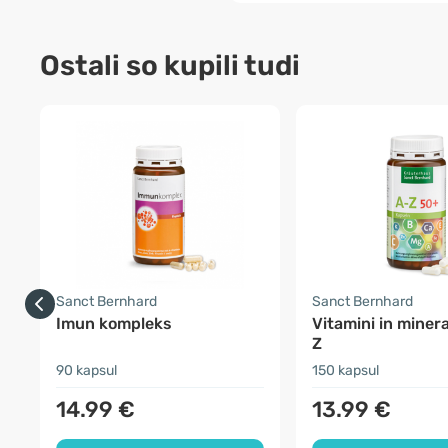
Ostali so kupili tudi
Sanct Bernhard
Sanct Bernhard
Imun kompleks
Vitamini in minera
Z
90 kapsul
150 kapsul
14.99 €
13.99 €