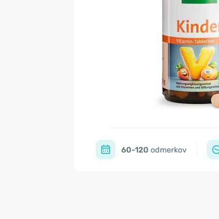
60-120
odmerkov