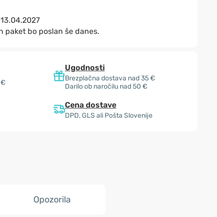
:
13.04.2027
n paket bo poslan še danes.
Ugodnosti
Brezplačna dostava nad 35 €
 €
Darilo ob naročilu nad 50 €
Cena dostave
DPD, GLS ali Pošta Slovenije
Opozorila