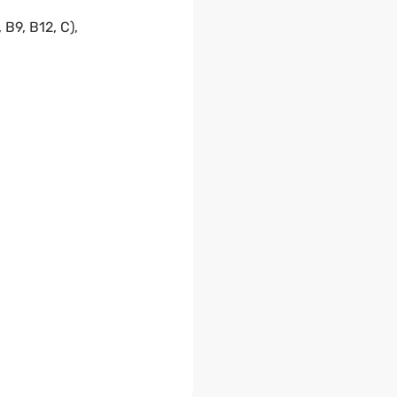
 B9, B12, C),