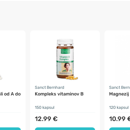
Sanct Bernhard
Sanct Ber
li od A do
Kompleks vitaminov B
Magnezij
150 kapsul
120 kapsul
12.99 €
10.99 