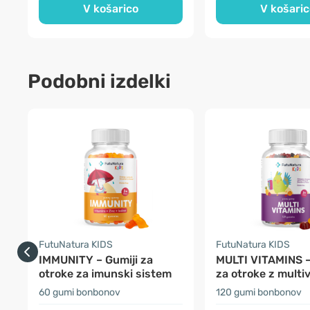
V košarico
V košaric
Podobni izdelki
FutuNatura KIDS
FutuNatura KIDS
IMMUNITY – Gumiji za
MULTI VITAMINS –
otroke za imunski sistem
za otroke z multi
60 gumi bonbonov
120 gumi bonbonov