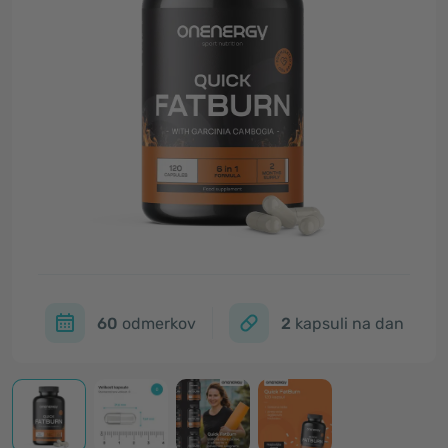
60
odmerkov
2
kapsuli na dan