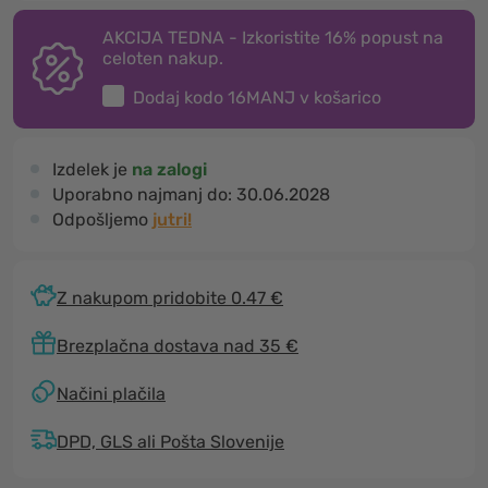
AKCIJA TEDNA - Izkoristite 16% popust na
celoten nakup.
Dodaj kodo
16MANJ
v košarico
Izdelek je
na zalogi
Uporabno najmanj do:
30.06.2028
Odpošljemo
jutri!
Z nakupom pridobite 0.47 €
Brezplačna dostava nad 35 €
Načini plačila
DPD, GLS ali Pošta Slovenije