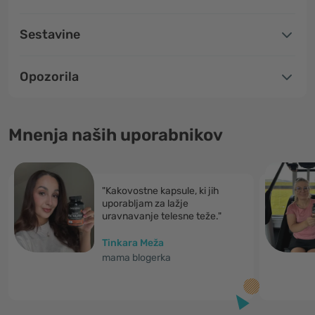
Sestavine
Opozorila
Mnenja naših uporabnikov
"Kakovostne kapsule, ki jih
uporabljam za lažje
uravnavanje telesne teže."
Tinkara Meža
mama blogerka