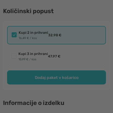
Količinski popust
Kupi 2 in prihrani
32.98 €
16.49 € / kos
Kupi 3 in prihrani
47.97 €
15.99 € / kos
Dodaj paket v košarico
Informacije o izdelku