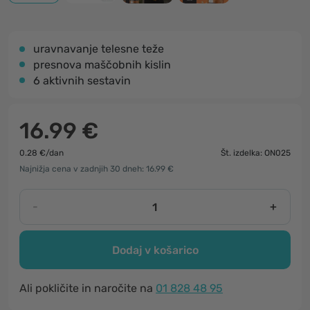
uravnavanje telesne teže
presnova maščobnih kislin
6 aktivnih sestavin
16.99 €
0.28 €/dan
Št. izdelka: ON025
Najnižja cena v zadnjih 30 dneh: 16.99 €
-
+
Dodaj v košarico
Ali pokličite in naročite na
01 828 48 95