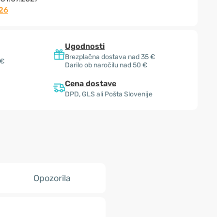
26
Ugodnosti
Brezplačna dostava nad 35 €
 €
Darilo ob naročilu nad 50 €
Cena dostave
DPD, GLS ali Pošta Slovenije
Opozorila