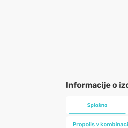
Informacije o iz
Splošno
Propolis v kombinac