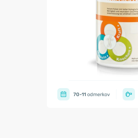
70-11
odmerkov