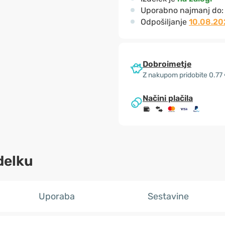
Uporabno najmanj do
Odpošiljanje
10.08.20
Dobroimetje
Z nakupom pridobite 0.77
Načini plačila
delku
Uporaba
Sestavine