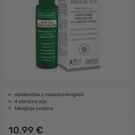
steklenička z masažno kroglico
4 eterična olja
takojšnja svežina
10.99 €