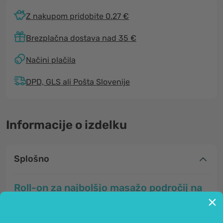
Z nakupom pridobite 0.27 €
Brezplačna dostava nad 35 €
Načini plačila
DPD, GLS ali Pošta Slovenije
Informacije o izdelku
Splošno
Roll-on za najbolšjo masažo področij na
glavi.