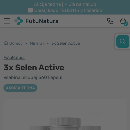
Akcija tedna | -15% na nakup
Dodaj kodo
TEDEN15
v košarico
0
Domov
Minerali
3x Selen Active
FutuNatura
3x Selen Active
Vsebina: skupaj 360 kapsul
AKCIJA TEDNA