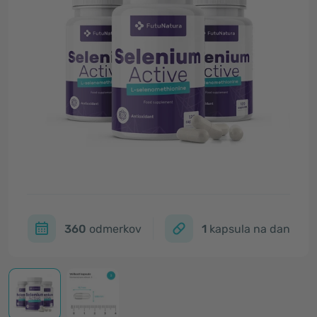
360
odmerkov
1
kapsula na dan