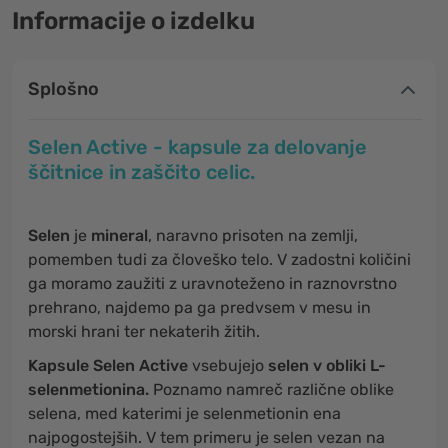
Informacije o izdelku
Splošno
Selen Active - kapsule za delovanje
ščitnice in zaščito celic.
Selen
je
mineral
, naravno prisoten na zemlji,
pomemben tudi za človeško telo. V zadostni količini
ga moramo zaužiti z uravnoteženo in raznovrstno
prehrano, najdemo pa ga predvsem v mesu in
morski hrani ter nekaterih žitih.
Kapsule Selen Active
vsebujejo
selen v obliki L-
selenmetionina.
Poznamo namreč različne oblike
selena, med katerimi je selenmetionin ena
najpogostejših. V tem primeru je selen vezan na