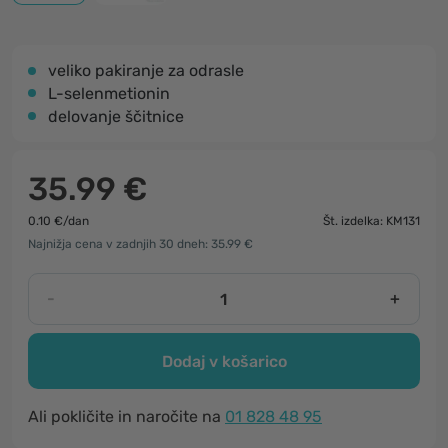
veliko pakiranje za odrasle
L-selenmetionin
delovanje ščitnice
35.99 €
0.10 €/dan
Št. izdelka: KM131
Najnižja cena v zadnjih 30 dneh: 35.99 €
-
+
Dodaj v košarico
Ali pokličite in naročite na
01 828 48 95