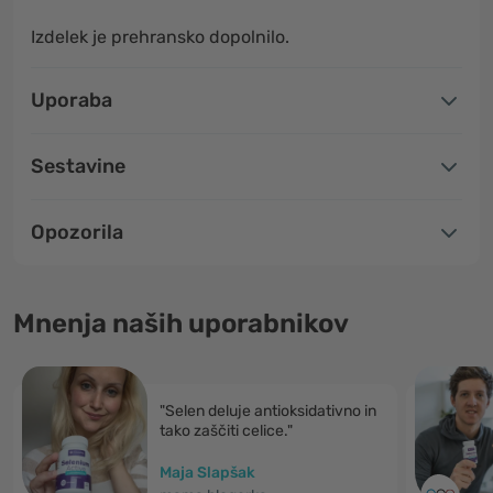
Izdelek je prehransko dopolnilo.
Uporaba
Sestavine
Opozorila
Mnenja naših uporabnikov
"Selen deluje antioksidativno in
tako zaščiti celice."
Maja Slapšak