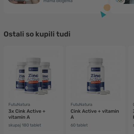
mama blogerka
Ostali so kupili tudi
FutuNatura
FutuNatura
3x Cink Active +
Cink Active + vitamin
vitamin A
A
skupaj 180 tablet
60 tablet