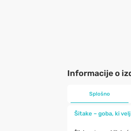
Informacije o iz
Splošno
Šitake – goba, ki vel