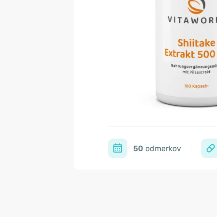
50
odmerkov