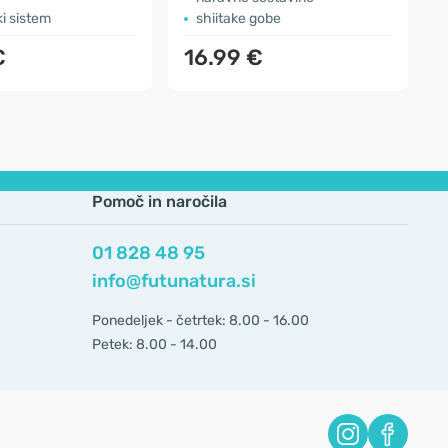
i sistem
shiitake gobe
€
16.99 €
Pomoč in naročila
01 828 48 95
info@futunatura.si
Ponedeljek - četrtek: 8.00 - 16.00
Petek: 8.00 - 14.00