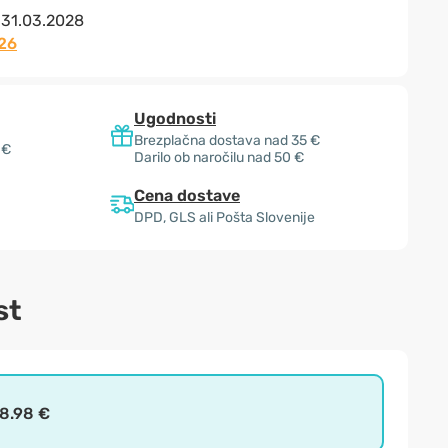
:
31.03.2028
26
Ugodnosti
Brezplačna dostava nad 35 €
 €
Darilo ob naročilu nad 50 €
Cena dostave
DPD, GLS ali Pošta Slovenije
st
8.98 €