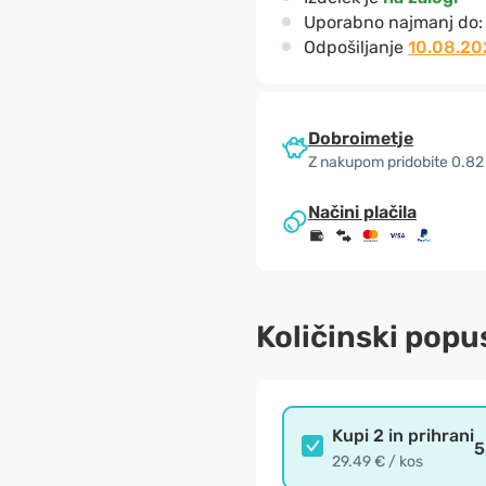
Uporabno najmanj do
Odpošiljanje
10.08.20
Dobroimetje
Z nakupom pridobite 0.82
Načini plačila
Količinski popu
Kupi 2 in prihrani
5
29.49 € / kos