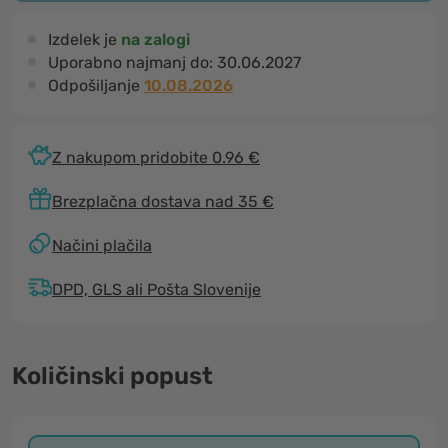
Izdelek je
na zalogi
Uporabno najmanj do:
30.06.2027
Odpošiljanje
10.08.2026
Z nakupom pridobite 0.96 €
Brezplačna dostava nad 35 €
Načini plačila
DPD, GLS ali Pošta Slovenije
Količinski popust