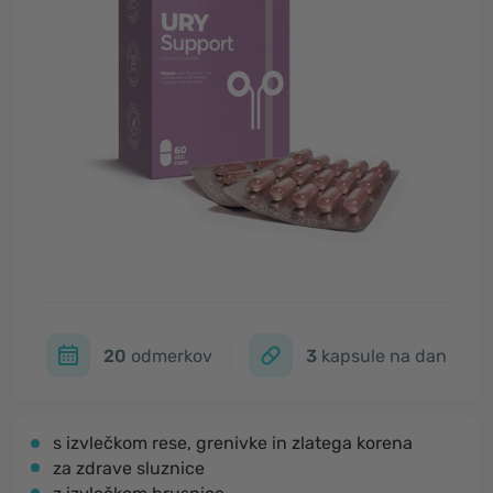
20
odmerkov
3
kapsule na dan
s izvlečkom rese, grenivke in zlatega korena
za zdrave sluznice