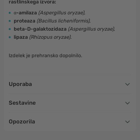
rastlinskega izvora:
α-amilaza
(Aspergillus oryzae),
proteaza
(Bacillus licheniformis),
beta-D-galaktozidaza
(Aspergillus oryzae),
lipaza
(Rhizopus oryzae).
Izdelek je prehransko dopolnilo.
Uporaba
Sestavine
Opozorila