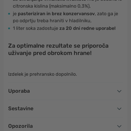
citronska kislina (maksimalno 0,3%),
je
pasteriziran in brez konzervansov
, zato ga je
po odprtju treba hraniti v hladilniku,
1 liter soka zadostuje
za 20 dni redne uporabe!
Za optimalne rezultate se priporoča
uživanje pred obrokom hrane!
Izdelek je prehransko dopolnilo.
Uporaba
Sestavine
Opozorila