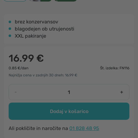
brez konzervansov
blagodejen ob utrujenosti
XXL pakiranje
16.99 €
0.85 €/dan
Št. izdelka: FN116
Najnižja cena v zadnjih 30 dneh: 16.99 €
-
+
Dodaj v košarico
Ali pokličite in naročite na
01 828 48 95