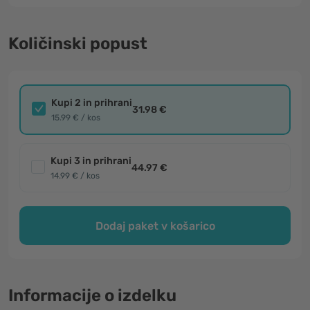
Količinski popust
Kupi 2 in prihrani
31.98 €
15.99 € / kos
Kupi 3 in prihrani
44.97 €
14.99 € / kos
Dodaj paket v košarico
Informacije o izdelku