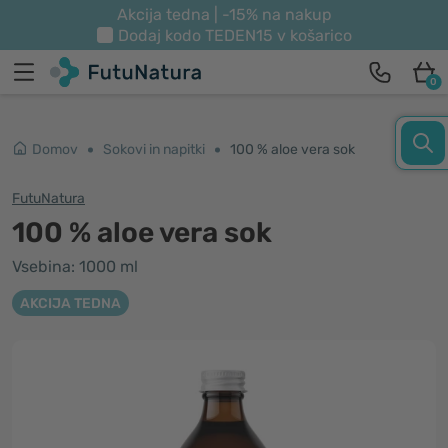
Akcija tedna | -15% na nakup
Dodaj kodo
TEDEN15
v košarico
0
Domov
Sokovi in napitki
100 % aloe vera sok
FutuNatura
100 % aloe vera sok
Vsebina: 1000 ml
AKCIJA TEDNA