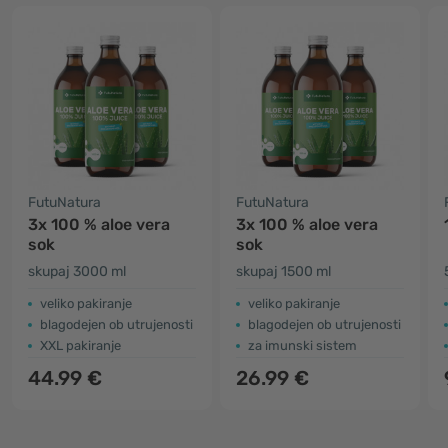
FutuNatura
FutuNatura
3x 100 % aloe vera
3x 100 % aloe vera
sok
sok
skupaj 3000 ml
skupaj 1500 ml
veliko pakiranje
veliko pakiranje
blagodejen ob utrujenosti
blagodejen ob utrujenosti
XXL pakiranje
za imunski sistem
44.99 €
26.99 €