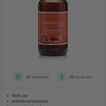
20
odmerkov
50
ml na dan
100% sok
ekološka proizvodnja