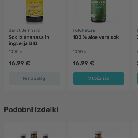
Sanct Bernhard
FutuNatura
Sok iz ananasa in
100 % aloe vera sok
ingverja BIO
1000 ml
1000 ml
16.99 €
16.99 €
Ni na zalogi
V košarico
Podobni izdelki