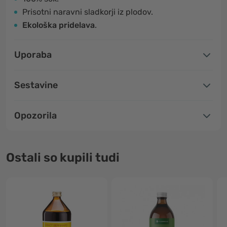
Prisotni naravni sladkorji iz plodov.
Ekološka pridelava
.
Uporaba
Sestavine
Opozorila
Ostali so kupili tudi