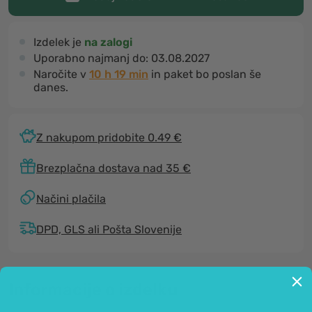
Izdelek je
na zalogi
Uporabno najmanj do:
03.08.2027
Naročite v
10 h 19 min
in paket bo poslan še
danes.
Z nakupom pridobite 0.49 €
Brezplačna dostava nad 35 €
Načini plačila
DPD, GLS ali Pošta Slovenije
Informacije o izdelku