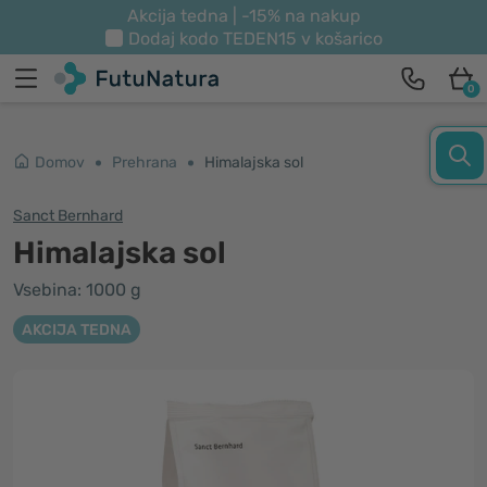
Akcija tedna | -15% na nakup
Dodaj kodo
TEDEN15
v košarico
0
Domov
Prehrana
Himalajska sol
Sanct Bernhard
Himalajska sol
Vsebina: 1000 g
AKCIJA TEDNA