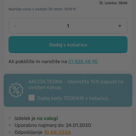
Št. izdelka: SB48
Najnižja cena v zadnjih 30 dneh: 14.99 €
-
+
Dodaj v košarico
Ali pokličite in naročite na
01 828 48 95
AKCIJA TEDNA - Izkoristite 15% popust na
celoten nakup.
Dodaj kodo
TEDEN15
v košarico
Izdelek je
na zalogi
Uporabno najmanj do:
24.01.2030
Odpošiljanje
10.08.2026