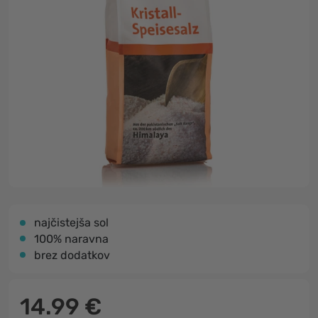
najčistejša sol
100% naravna
brez dodatkov
14.99 €