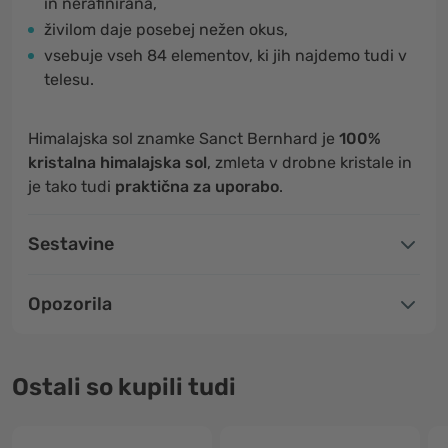
in nerafinirana,
živilom daje posebej nežen okus,
vsebuje vseh 84 elementov, ki jih najdemo tudi v
telesu.
Himalajska sol znamke Sanct Bernhard je
100%
kristalna himalajska sol
, zmleta v drobne kristale in
je tako tudi
praktična za uporabo
.
Sestavine
Opozorila
Ostali so kupili tudi