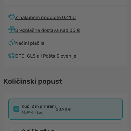
Z nakupom pridobite 0.41 €
Brezplačna dostava nad 35 €
Načini plačila
DPD, GLS ali Pošta Slovenije
Količinski popust
Kupi 2 in prihrani
28.98 €
14.49 € / kos
Kupi 3 in prihrani