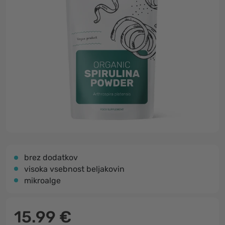
brez dodatkov
visoka vsebnost beljakovin
mikroalge
15.99 €