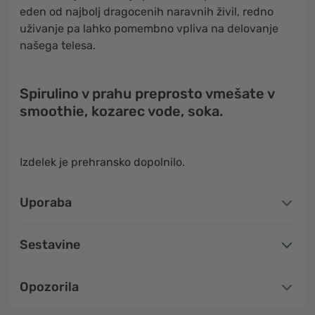
eden od najbolj dragocenih naravnih živil, redno
uživanje pa lahko pomembno vpliva na delovanje
našega telesa.
Spirulino v prahu preprosto vmešate v
smoothie, kozarec vode, soka.
Izdelek je prehransko dopolnilo.
Uporaba
Sestavine
Opozorila