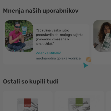
Mnenja naših uporabnikov
"Spirulina vsako jutro
predstavlja del mojega zajtrka
(navadno vmešana v
smoothie)."
Zdenka Mihelič
mednarodna gorska vodnica
Ostali so kupili tudi