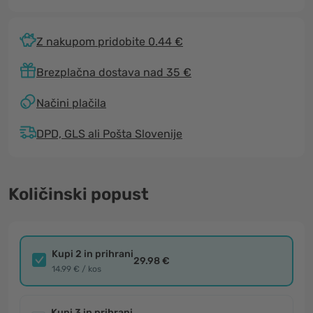
Z nakupom pridobite 0.44 €
Brezplačna dostava nad 35 €
Načini plačila
DPD, GLS ali Pošta Slovenije
Količinski popust
Kupi 2 in prihrani
29.98 €
14.99 € / kos
Kupi 3 in prihrani