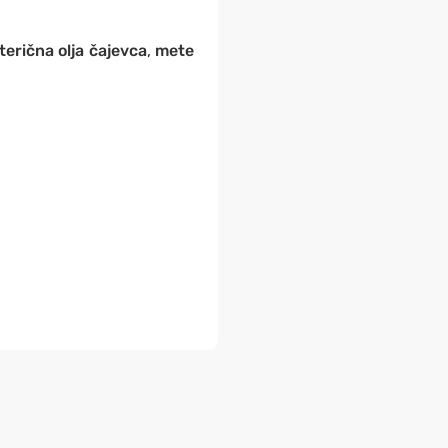
terična olja čajevca
,
mete