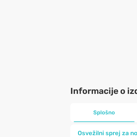
Informacije o iz
Splošno
Osvežilni sprej za no