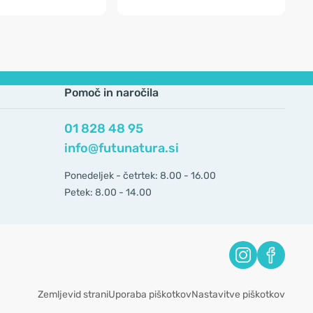
Pomoč in naročila
01 828 48 95
info@futunatura.si
Ponedeljek - četrtek: 8.00 - 16.00
Petek: 8.00 - 14.00
Zemljevid strani
Uporaba piškotkov
Nastavitve piškotkov