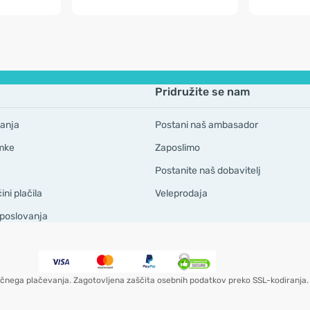
Pridružite se nam
anja
Postani naš ambasador
mke
Zaposlimo
Postanite naš dobavitelj
ni plačila
Veleprodaja
 poslovanja
čnega plačevanja. Zagotovljena zaščita osebnih podatkov preko SSL-kodiranja.