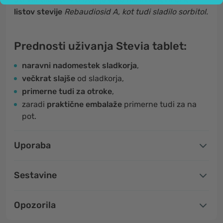
listov stevije
Rebaudiosid A, kot tudi sladilo sorbitol.
Prednosti uživanja Stevia tablet:
naravni nadomestek sladkorja
,
večkrat slajše
od sladkorja,
primerne tudi za otroke
,
zaradi
praktične embalaže
primerne tudi za na
pot.
Uporaba
Sestavine
Opozorila