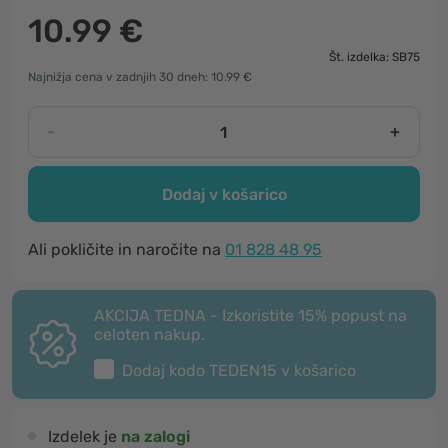
10.99 €
Št. izdelka: SB75
Najnižja cena v zadnjih 30 dneh: 10.99 €
-
+
Dodaj v košarico
Ali pokličite in naročite na
01 828 48 95
AKCIJA TEDNA - Izkoristite 15% popust na
celoten nakup.
Dodaj kodo
TEDEN15
v košarico
Izdelek je
na zalogi