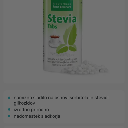
namizno sladilo na osnovi sorbitola in steviol
glikozidov
izredno priročno
nadomestek sladkorja