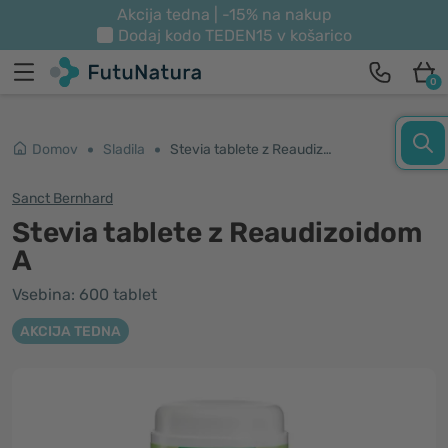
Akcija tedna | -15% na nakup
Dodaj kodo
TEDEN15
v košarico
0
Domov
Sladila
Stevia tablete z Reaudizoidom A
Sanct Bernhard
Stevia tablete z Reaudizoidom
A
Vsebina: 600 tablet
AKCIJA TEDNA