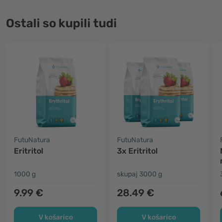
Ostali so kupili tudi
FutuNatura
FutuNatura
Eritritol
3x Eritritol
1000 g
skupaj 3000 g
9.99 €
28.49 €
V košarico
V košarico