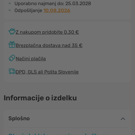
Uporabno najmanj do:
25.03.2028
Odpošiljanje
10.08.2026
Z nakupom pridobite 0.30 €
Brezplačna dostava nad 35 €
Načini plačila
DPD, GLS ali Pošta Slovenije
Informacije o izdelku
Splošno