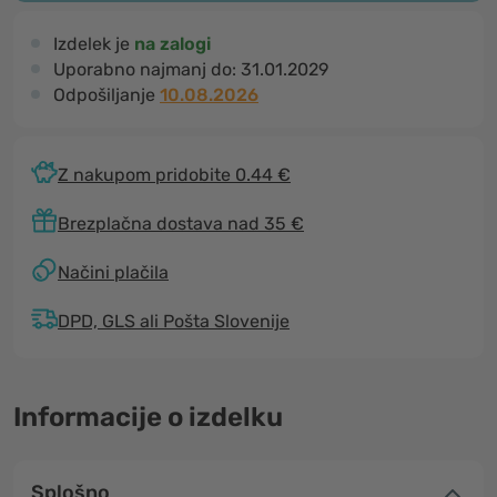
Izdelek je
na zalogi
Uporabno najmanj do:
31.01.2029
Odpošiljanje
10.08.2026
Z nakupom pridobite 0.44 €
Brezplačna dostava nad 35 €
Načini plačila
DPD, GLS ali Pošta Slovenije
Informacije o izdelku
Splošno