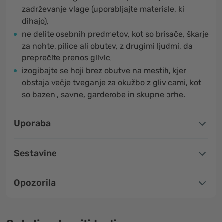
zadrževanje vlage (uporabljajte materiale, ki
dihajo),
ne delite osebnih predmetov, kot so brisače, škarje
za nohte, pilice ali obutev, z drugimi ljudmi, da
preprečite prenos glivic,
izogibajte se hoji brez obutve na mestih, kjer
obstaja večje tveganje za okužbo z glivicami, kot
so bazeni, savne, garderobe in skupne prhe.
Uporaba
Sestavine
Opozorila