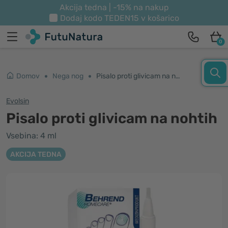
Akcija tedna | -15% na nakup
Dodaj kodo
TEDEN15
v košarico
0
Domov
Nega nog
Pisalo proti glivicam na nohtih
Evolsin
Pisalo proti glivicam na nohtih
Vsebina: 4 ml
AKCIJA TEDNA