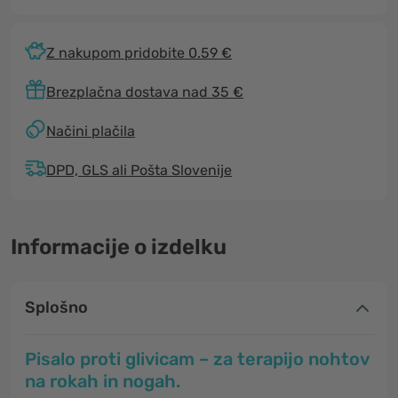
Z nakupom pridobite 0.59 €
Brezplačna dostava nad 35 €
Načini plačila
DPD, GLS ali Pošta Slovenije
Informacije o izdelku
Splošno
Pisalo proti glivicam – za terapijo nohtov
na rokah in nogah.