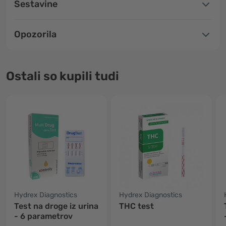
Sestavine
Opozorila
Ostali so kupili tudi
Hydrex Diagnostics
Hydrex Diagnostics
Test na droge iz urina
THC test
- 6 parametrov