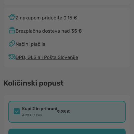
Z nakupom pridobite 0.15 €
Brezplačna dostava nad 35 €
Načini plačila
DPD, GLS ali Pošta Slovenije
Količinski popust
Kupi 2 in prihrani
9.98 €
4.99 € / kos