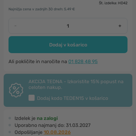
Št. izdelka: HD42
Najnižja cena v zadnjih 30 dneh: 5.49 €
-
+
Dodaj v košarico
Ali pokličite in naročite na
01 828 48 95
AKCIJA TEDNA - Izkoristite 15% popust na
celoten nakup.
Dodaj kodo
TEDEN15
v košarico
Izdelek je
na zalogi
Uporabno najmanj do:
31.03.2027
Odpošiljanje
10.08.2026