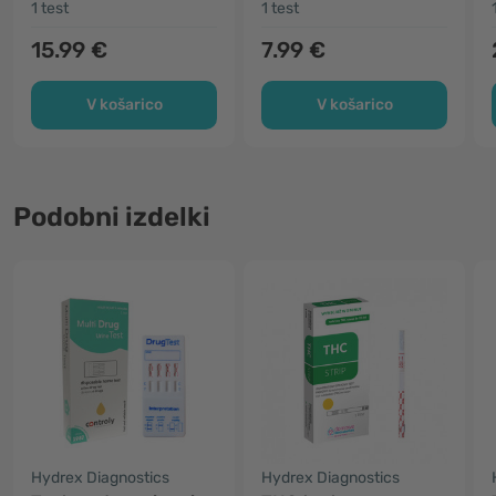
1 test
1 test
15.99 €
7.99 €
V košarico
V košarico
Podobni izdelki
Hydrex Diagnostics
Hydrex Diagnostics