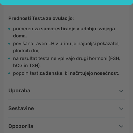
Prednosti Testa za ovulacijo:
primeren
za samotestiranje v udobju svojega
doma,
povišana raven LH v urinu je najboljši pokazatelj
plodnih dni,
na rezultat testa ne vplivajo drugi hormoni (FSH,
hCG in TSH),
popoln test
za ženske, ki načrtujejo nosečnost.
Uporaba
Sestavine
Opozorila