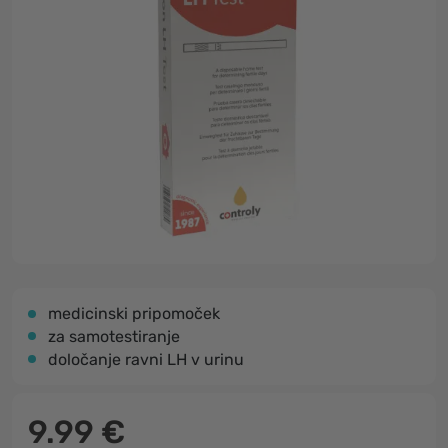
medicinski pripomoček
za samotestiranje
določanje ravni LH v urinu
9.99 €