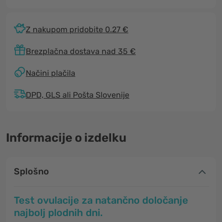
Z nakupom pridobite 0.27 €
Brezplačna dostava nad 35 €
Načini plačila
DPD, GLS ali Pošta Slovenije
Informacije o izdelku
Splošno
Test ovulacije za natančno določanje
najbolj plodnih dni.