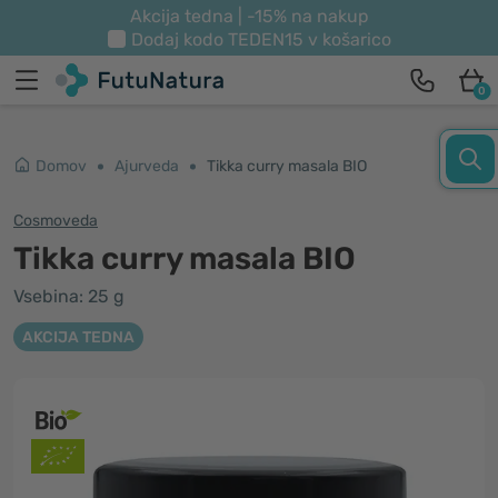
Akcija tedna | -15% na nakup
Dodaj kodo
TEDEN15
v košarico
0
Domov
Ajurveda
Tikka curry masala BIO
Cosmoveda
Tikka curry masala BIO
Vsebina: 25 g
AKCIJA TEDNA