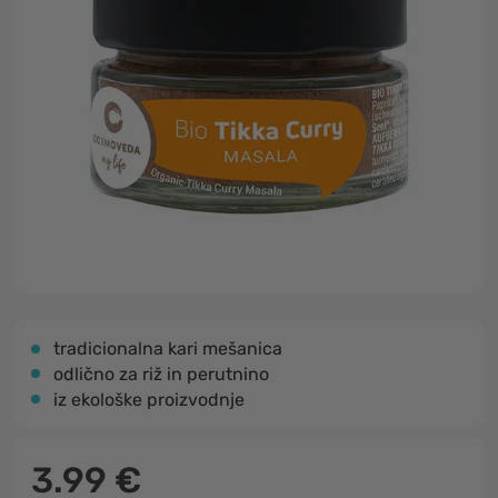
tradicionalna kari mešanica
odlično za riž in perutnino
iz ekološke proizvodnje
3.99 €