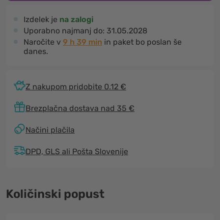
Izdelek je
na zalogi
Uporabno najmanj do:
31.05.2028
Naročite v
9 h 39 min
in paket bo poslan še
danes.
Z nakupom pridobite 0.12 €
Brezplačna dostava nad 35 €
Načini plačila
DPD, GLS ali Pošta Slovenije
Količinski popust