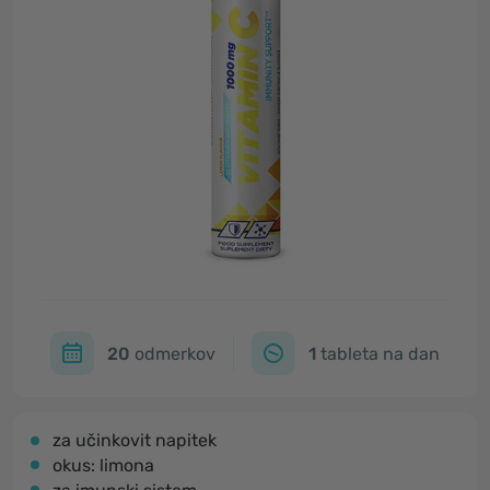
20
odmerkov
1
tableta na dan
za učinkovit napitek
okus: limona