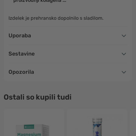
proizvodnji kolagena ...
Izdelek je prehransko dopolnilo s sladilom.
Uporaba
Sestavine
Opozorila
Ostali so kupili tudi