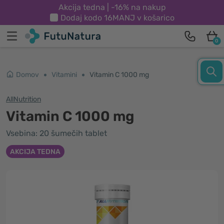
Akcija tedna | -16% na nakup
Dodaj kodo
16MANJ
v košarico
0
Domov
Vitamini
Vitamin C 1000 mg
AllNutrition
Vitamin C 1000 mg
Vsebina: 20 šumečih tablet
AKCIJA TEDNA