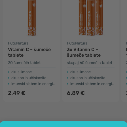
FutuNatura
FutuNatura
Vitamin C – šumeče
3x Vitamin C –
tablete
šumeče tablete
20 šumečih tablet
skupaj 60 šumečih tablet
okus limone
okus limone
okusno in učinkovito
okusno in učinkovito
imunski sistem in energija
imunski sistem in energija
2.49 €
6.89 €