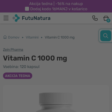
Akcija tedna | -16% na nakup
Dodaj kodo
16MANJ
v košarico
0
Domov
Vitamini
Vitamin C 1000 mg
Zein Pharma
Vitamin C 1000 mg
Vsebina: 120 kapsul
AKCIJA TEDNA