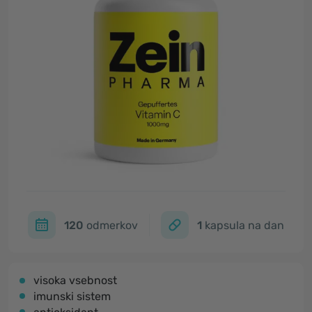
120
odmerkov
1
kapsula na dan
visoka vsebnost
imunski sistem