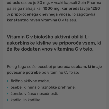
odraslo osebo je 80 mg, v vsaki kapsuli Zein Pharma
pa se ga nahaja kar
1000 mg, kar predstavlja 1250
% priporočenega dnevnega vnosa.
To zagotavlja
konstantno raven vitamina C
v telesu.
Vitamin C v biološko aktivni obliki L-
askorbinske kisline se priporoča
vsem, ki
želite dodaten vnos vitamina C
v telo.
Poleg tega se še posebej priporoča
osebam, ki imajo
povečane potrebe
po vitaminu C. To so:
fizično aktivne osebe,
osebe, ki nimajo raznolike prehrane,
ženske v času nosečnosti,
kadilci in kadilke.