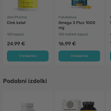
Zein Pharma
FutuNatura
Cink kelat
Omega 3 Plus 1000
mg
120 kapsul
120 mehkih kapsul
24.99 €
16.99 €
V košarico
V košarico
Podobni izdelki