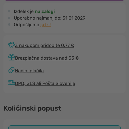
Izdelek je
na zalogi
Uporabno najmanj do:
31.01.2029
Odpošljemo
jutri!
Z nakupom pridobite 0.77 €
Brezplačna dostava nad 35 €
Načini plačila
DPD, GLS ali Pošta Slovenije
Količinski popust